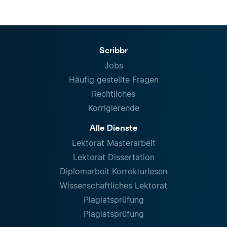
Scribbr
Jobs
Häufig gestellte Fragen
Rechtliches
Korrigierende
Alle Dienste
Lektorat Masterarbeit
Lektorat Dissertation
Diplomarbeit Korrekturlesen
Wissenschaftliches Lektorat
Plagiatsprüfung
Plagiatsprüfung