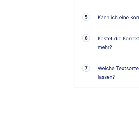
Kann ich eine K
Kostet die Korrek
mehr?
Welche Textsorten
lassen?