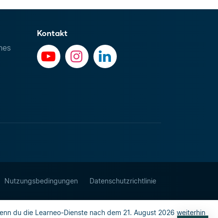
Kontakt
hes
Nutzungsbedingungen
Datenschutzrichtlinie
enn du die Learneo-Dienste nach dem 21. August 2026 weiterhin