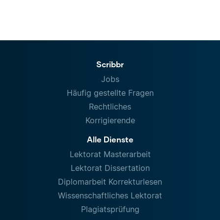
Scribbr
Jobs
Häufig gestellte Fragen
Rechtliches
Korrigierende
Alle Dienste
Lektorat Masterarbeit
Lektorat Dissertation
Diplomarbeit Korrekturlesen
Wissenschaftliches Lektorat
Plagiatsprüfung