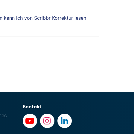
 kann ich von Scribbr Korrektur lesen
Kontakt
hes