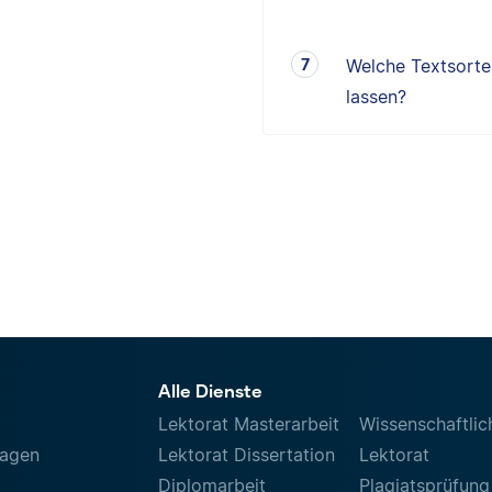
Welche Textsorten
lassen?
Alle Dienste
Lektorat Masterarbeit
Wissenschaftlic
ragen
Lektorat Dissertation
Lektorat
Diplomarbeit
Plagiatsprüfung