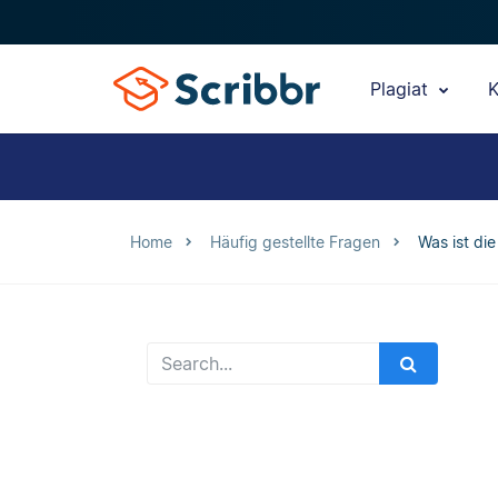
Plagiat
K
Home
Häufig gestellte Fragen
Was ist die