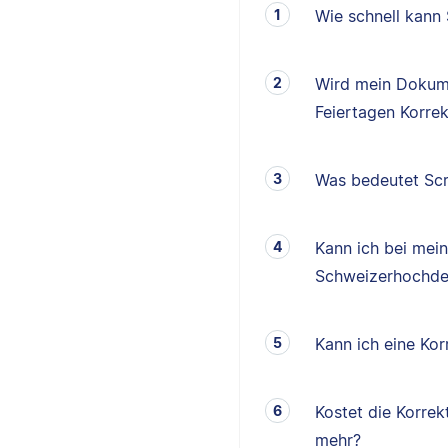
Wie schnell kann
Wird mein Dokum
Feiertagen Korrek
Was bedeutet Scr
Kann ich bei mei
Schweizerhochde
Kann ich eine K
Kostet die Korrek
mehr?