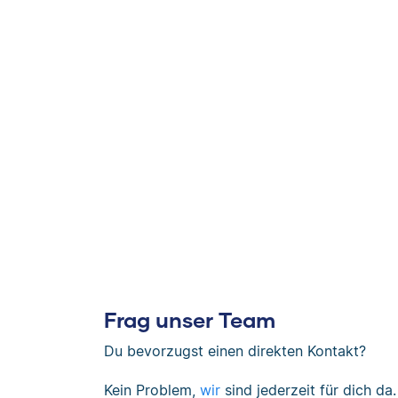
Frag unser Team
Du bevorzugst einen direkten Kontakt?
Kein Problem,
wir
sind jederzeit für dich da.