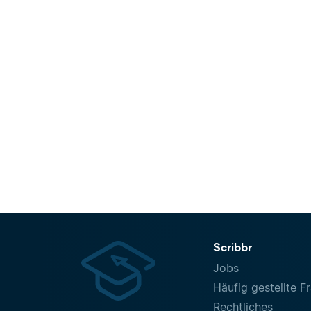
Scribbr
Jobs
Häufig gestellte F
Rechtliches