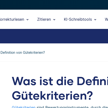
orrekturlesen
Zitieren
KI-Schreibtools
W
 Definition von Gütekriterien?
Was ist die Defin
Gütekriterien?
Gütekriterien
sind Bewertungsinstrumente, durch die 