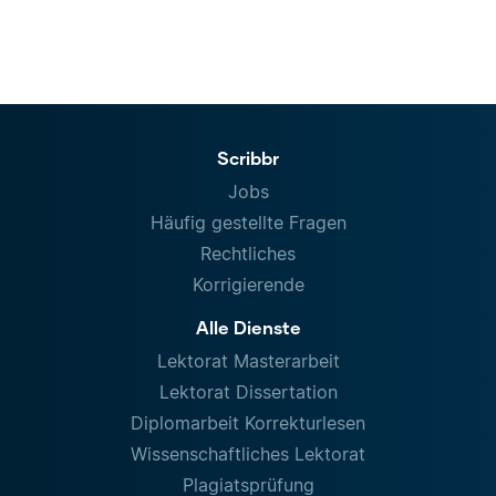
Scribbr
Jobs
Häufig gestellte Fragen
Rechtliches
Korrigierende
Alle Dienste
Lektorat Masterarbeit
Lektorat Dissertation
Diplomarbeit Korrekturlesen
Wissenschaftliches Lektorat
Plagiatsprüfung