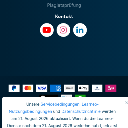
Plagiatsprüfung
Kontakt
Unsere
Servicebedingungen
,
Learneo-
Impressum
Nutzungsbedingungen
und
Datenschutzrichtlinie
werden
am 21. August 2026 aktualisiert. Wenn du die Learneo-
Datenschutzrichtlinie
Dienste nach dem 21. August 2026 weiterhin nutzt, erklärst