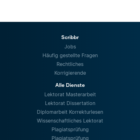
Scribbr
Jobs
Häufig gestellte Fragen
Rechtliches
Korrigierende
Alle Dienste
Lektorat Masterarbeit
Lektorat Dissertation
Diplomarbeit Korrekturlesen
Wissenschaftliches Lektorat
Plagiatsprüfung
Plagiatsprüfung