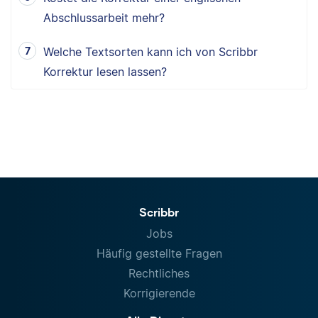
Abschlussarbeit mehr?
Welche Textsorten kann ich von Scribbr
Korrektur lesen lassen?
Scribbr
Jobs
Häufig gestellte Fragen
Rechtliches
Korrigierende