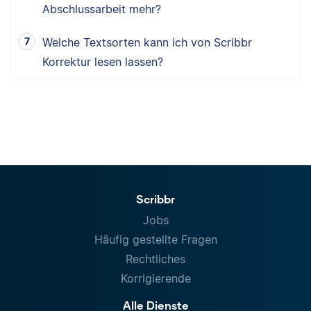
Abschlussarbeit mehr?
Welche Textsorten kann ich von Scribbr
Korrektur lesen lassen?
Scribbr
Jobs
Häufig gestellte Fragen
Rechtliches
Korrigierende
Alle Dienste