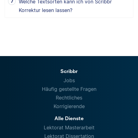
Welche Textsorten kann ich von Scribbr
Korrektur lesen lassen?
Scribbr
Jobs
Häufig gestellte Fragen
Rechtliches
Korrigierende
Alle Dienste
Lektorat Masterarbeit
Lektorat Dissertation