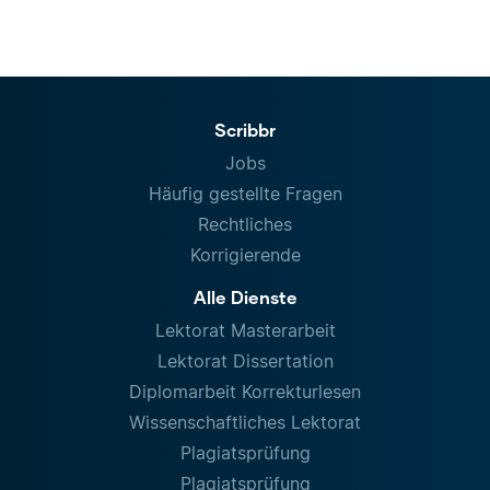
Scribbr
Jobs
Häufig gestellte Fragen
Rechtliches
Korrigierende
Alle Dienste
Lektorat Masterarbeit
Lektorat Dissertation
Diplomarbeit Korrekturlesen
Wissenschaftliches Lektorat
Plagiatsprüfung
Plagiatsprüfung