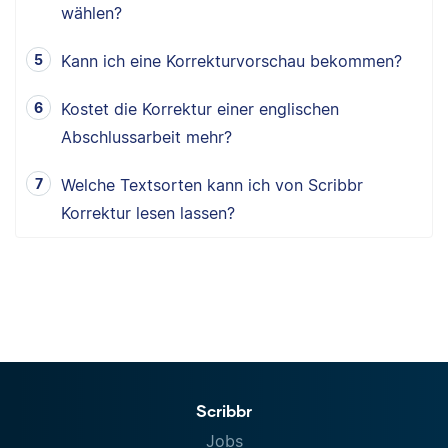
wählen?
Kann ich eine Korrekturvorschau bekommen?
Kostet die Korrektur einer englischen
Abschlussarbeit mehr?
Welche Textsorten kann ich von Scribbr
Korrektur lesen lassen?
Scribbr
Jobs