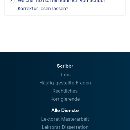
Welche Textsorten kann ich von Scribbr
Korrektur lesen lassen?
Scribbr
Jobs
Häufig gestellte Fragen
Rechtliches
Korrigierende
Alle Dienste
Lektorat Masterarbeit
Lektorat Dissertation