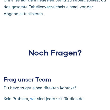
Um alles auf dem neuesten Stand zu haben, solltest du
das gesamte Tabellenverzeichnis einmal vor der
Abgabe aktualisieren.
Noch Fragen?
Frag unser Team
Du bevorzugst einen direkten Kontakt?
Kein Problem,
wir
sind jederzeit für dich da.