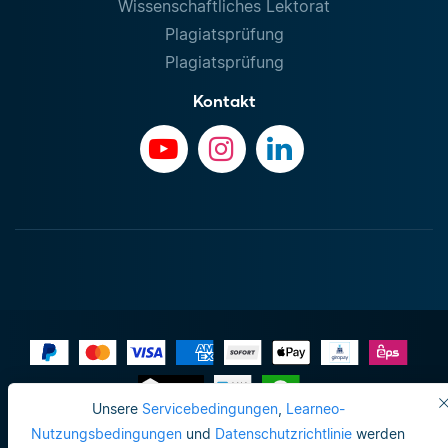
Wissenschaftliches Lektorat
Plagiatsprüfung
Plagiatsprüfung
Kontakt
Unsere
Servicebedingungen
,
Learneo-
Impressum
Nutzungsbedingungen
und
Datenschutzrichtlinie
werden