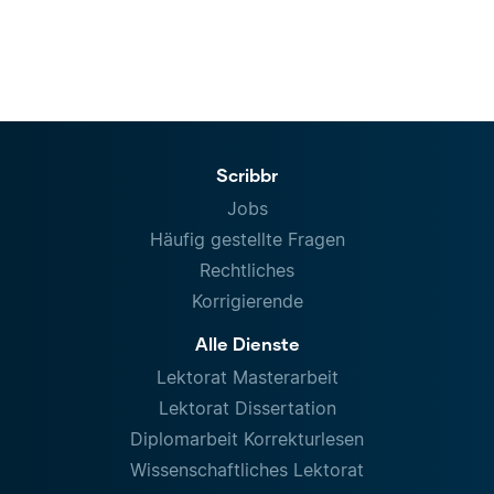
Scribbr
Jobs
Häufig gestellte Fragen
Rechtliches
Korrigierende
Alle Dienste
Lektorat Masterarbeit
Lektorat Dissertation
Diplomarbeit Korrekturlesen
Wissenschaftliches Lektorat