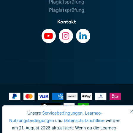
Plagiatsprüfung
Plagiatsprüfung
Kontakt
Unsere
Servicebedingungen
,
Learneo-
Impressum
Nutzungsbedingungen
und
Datenschutzrichtlinie
werden
am 21. August 2026 aktualisiert. Wenn du die Learneo-
Datenschutzrichtlinie