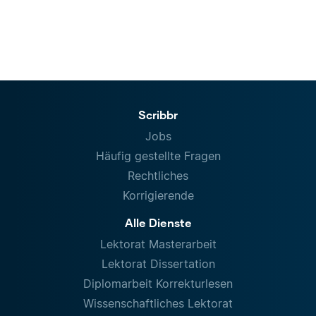
Scribbr
Jobs
Häufig gestellte Fragen
Rechtliches
Korrigierende
Alle Dienste
Lektorat Masterarbeit
Lektorat Dissertation
Diplomarbeit Korrekturlesen
Wissenschaftliches Lektorat