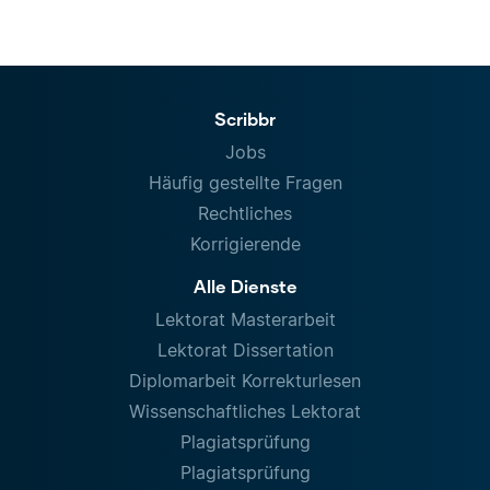
Scribbr
Jobs
Häufig gestellte Fragen
Rechtliches
Korrigierende
Alle Dienste
Lektorat Masterarbeit
Lektorat Dissertation
Diplomarbeit Korrekturlesen
Wissenschaftliches Lektorat
Plagiatsprüfung
Plagiatsprüfung