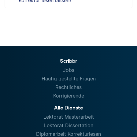
Korrektur lesen lassen?
Scribbr
Jobs
Häufig gestellte Fragen
Rechtliches
Korrigierende
Alle Dienste
Lektorat Masterarbeit
Lektorat Dissertation
Diplomarbeit Korrekturlesen