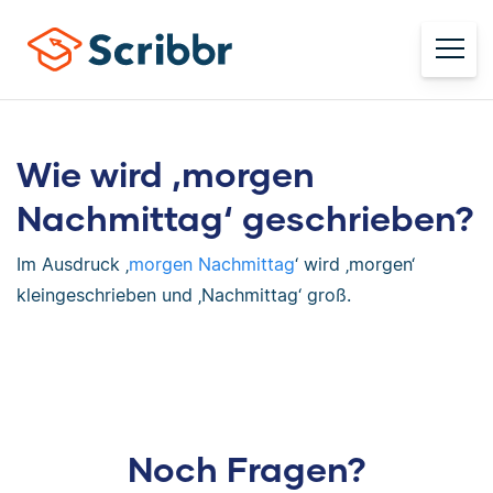
Wie wird ‚morgen
Nachmittag‘ geschrieben?
Im Ausdruck ‚
morgen Nachmittag
‘ wird ‚morgen‘
kleingeschrieben und ‚Nachmittag‘ groß.
Noch Fragen?