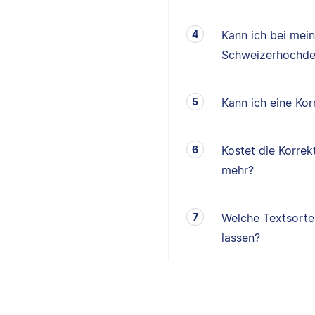
Kann ich bei mei
Schweizerhochde
Kann ich eine K
Kostet die Korrek
mehr?
Welche Textsorten
lassen?