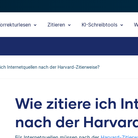
orrekturlesen
Zitieren
KI-Schreibtools
W
 ich Internetquellen nach der Harvard-Zitierweise?
Wie zitiere ich I
nach der Harvard
Für Internetquellen müssen nach der
Harvard-Zitierw