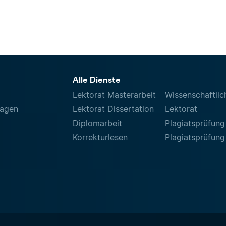
Alle Dienste
Lektorat Masterarbeit
Wissenschaftlic
ragen
Lektorat Dissertation
Lektorat
Diplomarbeit
Plagiatsprüfung
Korrekturlesen
Plagiatsprüfung