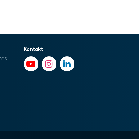
Kontakt
hes