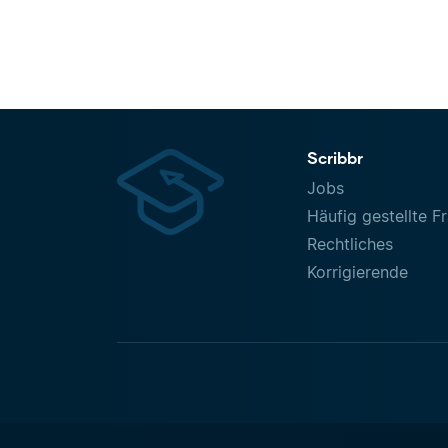
Scribbr
Jobs
Häufig gestellte F
Rechtliches
Korrigierende