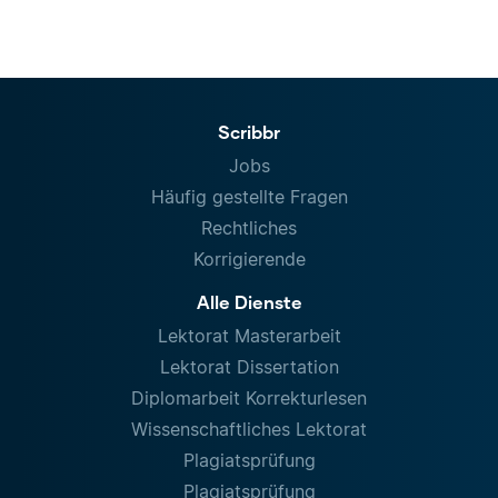
Scribbr
Jobs
Häufig gestellte Fragen
Rechtliches
Korrigierende
Alle Dienste
Lektorat Masterarbeit
Lektorat Dissertation
Diplomarbeit Korrekturlesen
Wissenschaftliches Lektorat
Plagiatsprüfung
Plagiatsprüfung