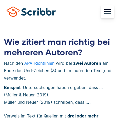
Wie zitiert man richtig bei
mehreren Autoren?
Nach den
APA-Richtlinien
wird bei
zwei Autoren
am
Ende das Und-Zeichen (&) und im laufenden Text ‚und‘
verwendet.
Beispiel:
Untersuchungen haben ergeben, dass …
(Müller & Neuer, 2019).
Müller und Neuer (2019) schreiben, dass … .
Verweis im Text für Quellen mit
drei oder mehr