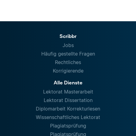
Scribbr
Jobs
Häufig gestellte Fragen
Rechtliches
Korrigierende
Alle Dienste
Lektorat Masterarbeit
Lektorat Dissertation
Diplomarbeit Korrekturlesen
Wissenschaftliches Lektorat
Plagiatsprüfung
Plagiatsprüfung