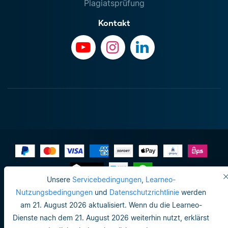
Plagiatsprüfung
Kontakt
Unsere
Servicebedingungen
,
Learneo-
Impressum
Nutzungsbedingungen
und
Datenschutzrichtlinie
werden
am 21. August 2026 aktualisiert. Wenn du die Learneo-
Datenschutzrichtlinie
Dienste nach dem 21. August 2026 weiterhin nutzt, erklärst