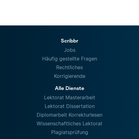
Scribbr
Jobs
Häufig gestellte Fragen
Rechtliches
Korrigierende
Alle Dienste
Lektorat Masterarbeit
Lektorat Dissertation
Diplomarbeit Korrekturlesen
Wissenschaftliches Lektorat
Plagiatsprüfung