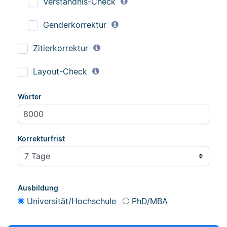
Verständnis-Check
Genderkorrektur
Zitierkorrektur
Layout-Check
Wörter
Korrekturfrist
Ausbildung
Universität/Hochschule
PhD/MBA