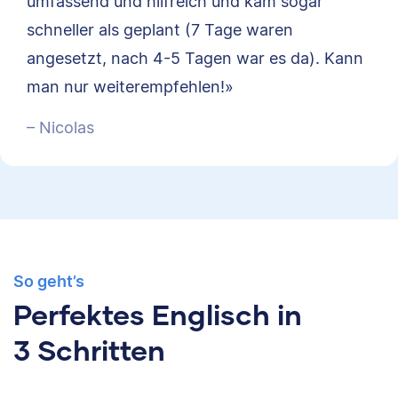
umfassend und hilfreich und kam sogar
schneller als geplant (7 Tage waren
angesetzt, nach 4-5 Tagen war es da). Kann
man nur weiterempfehlen!»
– Nicolas
So geht’s
Perfektes Englisch in
3 Schritten