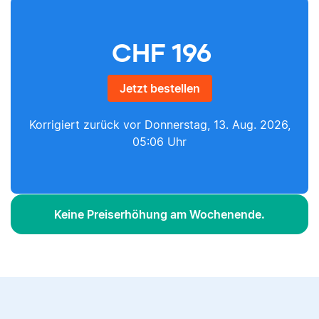
CHF
196
Jetzt bestellen
Korrigiert zurück vor
Donnerstag, 13. Aug. 2026,
05:06 Uhr
Keine Preiserhöhung am Wochenende.