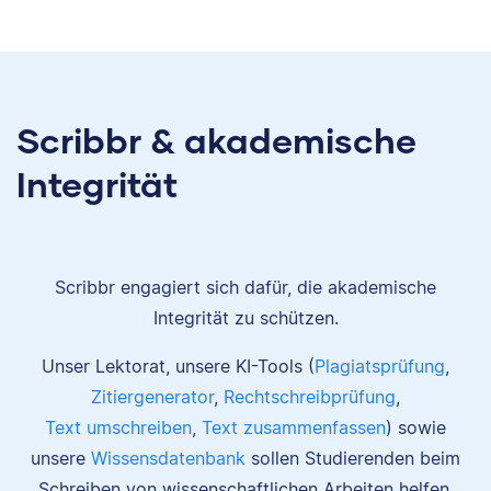
Scribbr & akademische
Integrität
Scribbr engagiert sich dafür, die akademische
Integrität zu schützen.
Unser Lektorat, unsere KI-Tools (
Plagiatsprüfung
,
Zitiergenerator
,
Rechtschreibprüfung
,
Text umschreiben
,
Text zusammenfassen
) sowie
unsere
Wissensdatenbank
sollen Studierenden beim
Schreiben von wissenschaftlichen Arbeiten helfen.