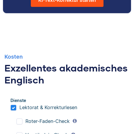
published works.
Kosten
Exzellentes akademisches
Englisch
Dienste
Lektorat & Korrekturlesen
Roter-Faden-Check