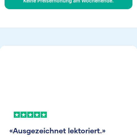
Keine Preiserhöhung am Wochenende.
«Ausgezeichnet lektoriert.»