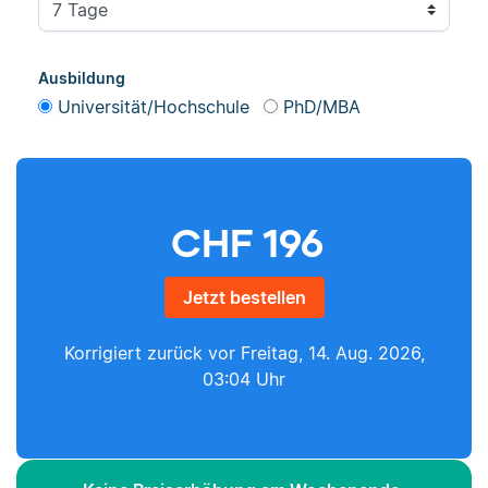
Ausbildung
Universität/Hochschule
PhD/MBA
CHF
196
Jetzt bestellen
Korrigiert zurück vor
Freitag, 14. Aug. 2026,
03:04 Uhr