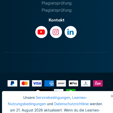
Plagiatsprüfung
Plagiatsprüfung
Kontakt
Unsere
Servicebedingungen
,
Learneo-
Impressum
Nutzungsbedingungen
und
Datenschutzrichtlinie
werden
am 21. August 2026 aktualisiert. Wenn du die Learneo-
Datenschutzrichtlinie