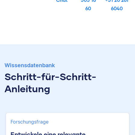
60
6040
Wissensdatenbank
Schritt-für-Schritt-
Anleitung
Forschungsfrage
Entwickele eine relevante