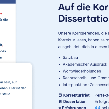
Auf die Kor
Patrick
Dissertatio
Unsere Korrigierenden, die
Korrektur lesen, haben sel
I hold a bachelor’s in Class
ausgebildet, dich in diesen
Studies and English and
master’s in English. I have o
Satzbau
decade of experience edit
Akademischer Ausdruck
and working with academ
Wortwiederholungen
writing, ranging from
undergraduate essays t
Rechtschreib- und Gramm
doctoral dissertations t
Interpunktion (Zeichense
published works.
⏰ Korrekturfrist
Perfekt
📄 Dissertation
Erfolgr
⭐ Erfahrungen
4.4
bei 