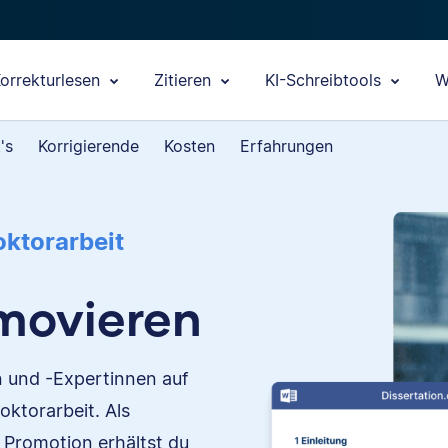
orrekturlesen
Zitieren
KI-Schreibtools
W
's
Korrigierende
Kosten
Erfahrungen
oktorarbeit
omovieren
n und -Expertinnen auf
oktorarbeit. Als
 Promotion erhältst du