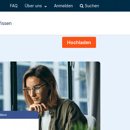
FAQ
Über uns
Anmelden
Suchen
issen
Hochladen