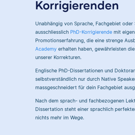
Korrigierenden
Unabhängig von Sprache, Fachgebiet oder S
ausschliesslich
PhD-Korrigierende
mit eigen
Promotionserfahrung, die eine strenge Ausb
Academy
erhalten haben, gewährleisten die 
unserer Korrekturen.
Englische PhD-Dissertationen und Doktora
selbstverständlich nur durch Native Speaker 
massgeschneidert für dein Fachgebiet aus
Nach dem sprach- und fachbezogenen Lekt
Dissertation steht einer sprachlich perfekt
nichts mehr im Wege.