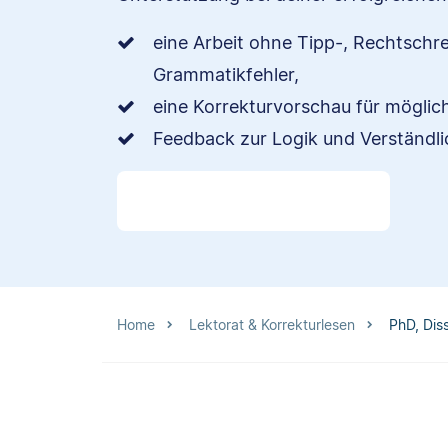
eine Arbeit ohne Tipp-, Rechtschr
Grammatikfehler,
eine Korrekturvorschau für mögli
Feedback zur Logik und Verständli
Home
Lektorat & Korrekturlesen
PhD, Dis