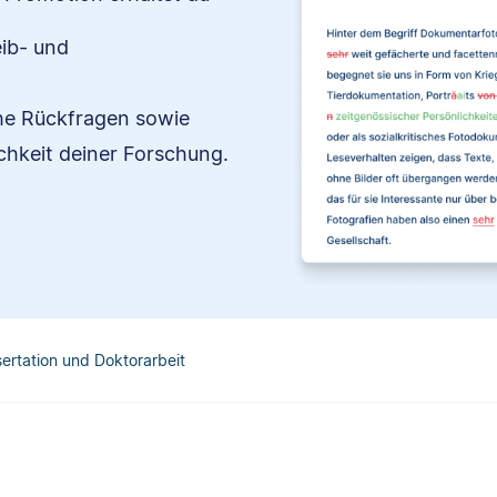
eib- und
che Rückfragen sowie
chkeit deiner Forschung.
sertation und Doktorarbeit