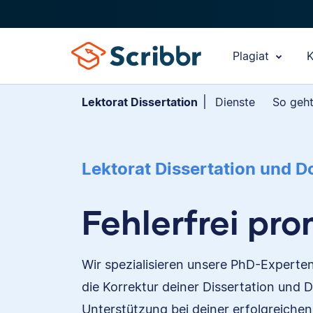
Plagiat
K
Lektorat Dissertation
Dienste
So geht
Lektorat Dissertation und D
Fehlerfrei pr
Wir spezialisieren unsere PhD-Experte
die Korrektur deiner Dissertation und D
Unterstützung bei deiner erfolgreichen