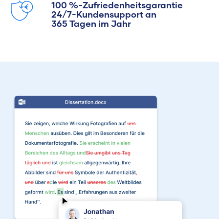
100 %-Zufriedenheitsgarantie
24/7-Kundensupport an
365 Tagen im Jahr
Patrick
I hold a bachelor’s in