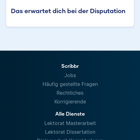
Das erwartet dich bei der Disputation
Scribbr
Jobs
Häufig gestellte Fragen
Rechtliches
Korrigierende
Alle Dienste
Lektorat Masterarbeit
Lektorat Dissertation