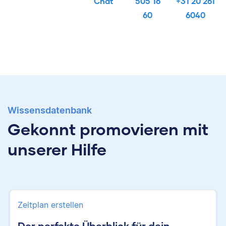
Chat
505 16
+31 20 261
60
6040
Wissensdatenbank
Gekonnt promovieren mit
unserer Hilfe
Zeitplan erstellen
Der perfekte Überblick für dein