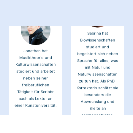
Sabrina hat
Biowissenschaften
studiert und
Jonathan hat
begeistert sich neben
Musiktheorie und
Sprache für alles, was
Kulturwissenschaften
mit Natur und
studiert und arbeitet
Naturwissenschaften
neben seiner
zu tun hat. Als PhD-
freiberuflichen
Korrektorin schätzt sie
Tätigkeit für Scribbr
besonders die
auch als Lektor an
Abwechslung und
einer Kunstuniversität.
Breite an
Themengebieten.
Patrick
Nina