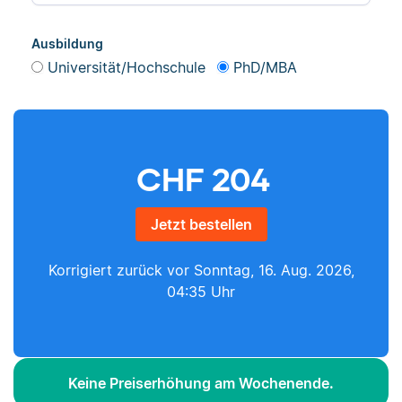
Ausbildung
Universität/Hochschule
PhD/MBA
CHF
204
Jetzt bestellen
Korrigiert zurück vor
Sonntag, 16. Aug. 2026,
04:35 Uhr
Keine Preiserhöhung am Wochenende.