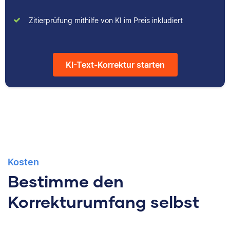
Zitierprüfung mithilfe von KI im Preis inkludiert
KI-Text-Korrektur starten
Kosten
Bestimme den
Korrekturumfang selbst