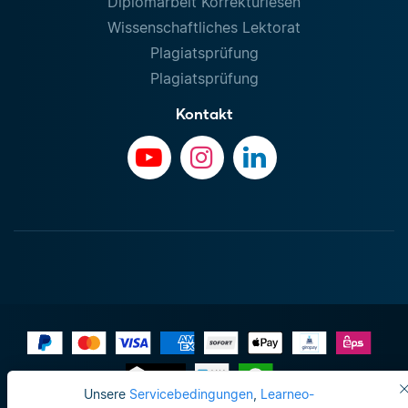
Diplomarbeit Korrekturlesen
Wissenschaftliches Lektorat
Plagiatsprüfung
Plagiatsprüfung
Kontakt
Unsere
Servicebedingungen
,
Learneo-