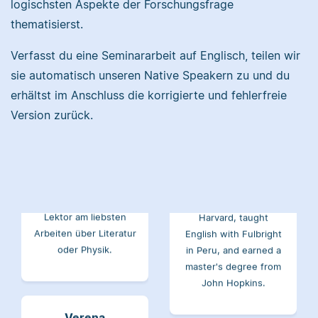
logischsten Aspekte der Forschungsfrage
thematisierst.
Sebastian
Verfasst du eine Seminararbeit auf Englisch, teilen wir
Samantha
sie automatisch unseren Native Speakern zu und du
erhältst im Anschluss die korrigierte und fehlerfreie
Version zurück.
Sebastian hat
Filmwissenschaften
studiert und liest als
I researched at
Lektor am liebsten
Harvard, taught
Arbeiten über Literatur
English with Fulbright
oder Physik.
in Peru, and earned a
master's degree from
John Hopkins.
Verena