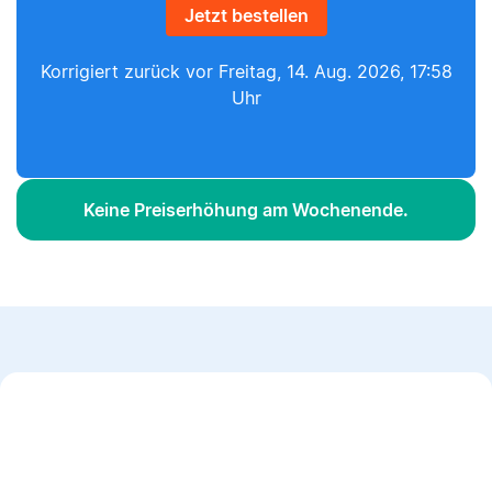
Jetzt bestellen
Korrigiert zurück vor
Freitag, 14. Aug. 2026, 17:58
Uhr
Keine Preiserhöhung am Wochenende.