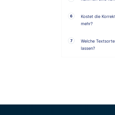
Kostet die Korrek
mehr?
Welche Textsorten
lassen?