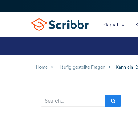
Plagiat
K
Home
Häufig gestellte Fragen
Kann ein K