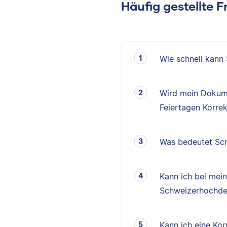
Häufig gestellte 
Wie schnell kann
Wird mein Dokum
Feiertagen Korrek
Was bedeutet Scr
Kann ich bei mei
Schweizerhochde
Kann ich eine K