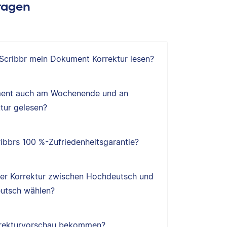
Fragen
 Scribbr mein Dokument Korrektur lesen?
ent auch am Wochenende und an
tur gelesen?
ibbrs 100 %-Zufriedenheitsgarantie?
ner Korrektur zwischen Hochdeutsch und
utsch wählen?
orrekturvorschau bekommen?