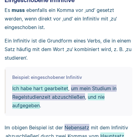
Es
muss
ebenfalls ein Komma vor ‚und‘ gesetzt
werden, wenn direkt vor ‚und‘ ein Infinitiv mit ‚zu‘
eingeschoben ist.
Ein Infinitiv ist die Grundform eines Verbs, die in einem
Satz häufig mit dem Wort ‚zu‘ kombiniert wird, z. B. ‚zu
studieren‘.
Beispiel: eingeschobener Infinitiv
Ich habe hart gearbeitet
,
um mein Studium in
Regelstudienzeit abzuschließen
,
und nie
aufgegeben
.
Im obigen Beispiel ist der
Nebensatz
mit dem Infinitiv
‚abzuschließen‘ durch zwei Kommas vom
Hauptsatz