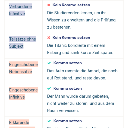
Kein Komma setzen
Verbundene
Die Studierenden lernen, um ihr
Infinitive
Wissen zu erweitern und die Prüfung
zu bestehen.
Kein Komma setzen
Teilsätze ohne
Die Titanic kollidierte mit einem
Subjekt
Eisberg und sank kurze Zeit später.
Komma setzen
Eingeschobene
Das Auto rammte die Ampel, die noch
Nebensätze
auf Rot stand, und raste davon.
Komma setzen
Eingeschobene
Der Mann wurde darum gebeten,
Infinitive
nicht weiter zu stören, und aus dem
Raum verwiesen.
Komma setzen
Erklärende