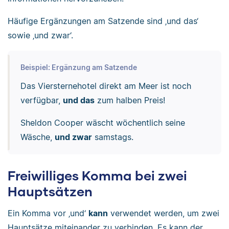
Häufige Ergänzungen am Satzende sind ‚und das‘
sowie ‚und zwar‘.
Beispiel: Ergänzung am Satzende
Das Viersternehotel direkt am Meer ist noch
verfügbar,
und das
zum halben Preis!
Sheldon Cooper wäscht wöchentlich seine
Wäsche,
und zwar
samstags.
Freiwilliges Komma bei zwei
Hauptsätzen
Ein Komma vor ‚und‘
kann
verwendet werden, um zwei
Hauptsätze miteinander zu verbinden. Es kann der