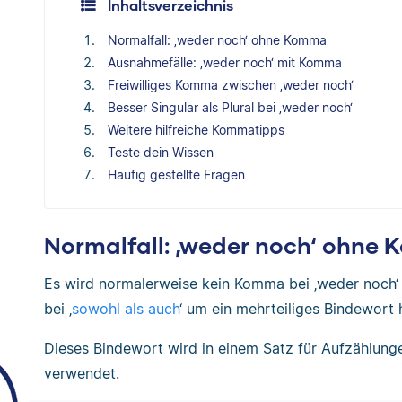
Inhaltsverzeichnis
Normalfall: ‚weder noch‘ ohne Komma
Ausnahmefälle: ‚weder noch‘ mit Komma
Freiwilliges Komma zwischen ‚weder noch‘
Besser Singular als Plural bei ‚weder noch‘
Weitere hilfreiche Kommatipps
Teste dein Wissen
Häufig gestellte Fragen
Normalfall: ‚weder noch‘ ohne
Es wird normalerweise kein Komma bei ‚weder noch‘ g
bei ‚
sowohl als auch
‘ um ein mehrteiliges Bindewort 
Dieses Bindewort wird in einem Satz für Aufzählun
verwendet.