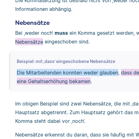
Die Kommasetzung ist deshalb nicht von ‚weder noc
Informationen abhängig.
Nebensätze
Bei ‚weder noch‘
muss
ein Komma gesetzt werden, 
Nebensätze
eingeschoben sind.
Beispiel: mit ‚dass‘ eingeschobene Nebensätze
Die Mitarbeitenden konnten weder glauben
,
dass de
eine Gehaltserhöhung bekamen
.
Im obigen Beispiel sind zwei Nebensätze, die mit ‚d
Hauptsatz abgetrennt. Zum Hauptsatz gehört das meh
Komma steht dabei vor ‚noch‘.
Nebensätze erkennst du daran, dass sie häufig mit Wör