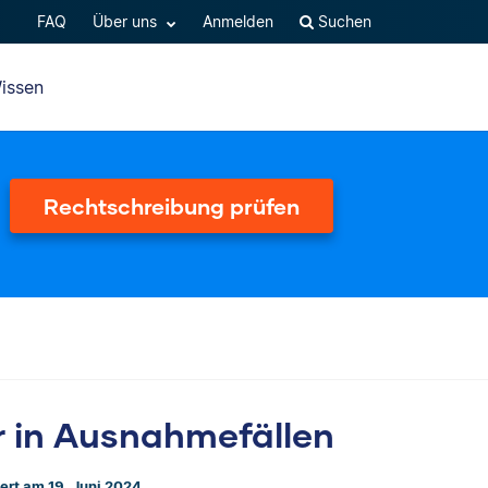
FAQ
Über uns
Anmelden
Suchen
issen
Rechtschreibung prüfen
r in Ausnahmefällen
iert am 19. Juni 2024.