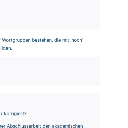
r Wortgruppen bestehen, die mit ‚noch‘
ilden.
er
korrigiert?
ner Abschlussarbeit den akademischen