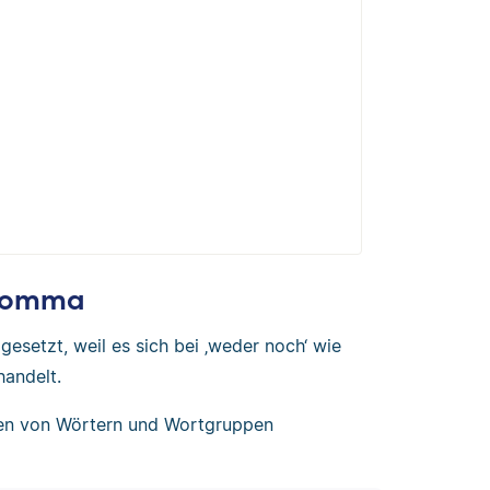
 Komma
esetzt, weil es sich bei ‚weder noch‘ wie
handelt.
gen von Wörtern und Wortgruppen