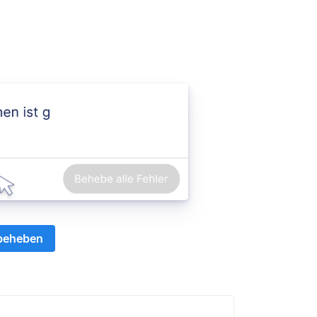
 beheben