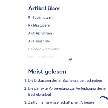
Artikel über
KI-Tools nutzen
Richtig zitieren
APA-Richtlinien
APA-Beispiele
Chicago-Zitierweise
IEEE-Zitierweise
Meist gelesen
Die Diskussion deiner Bachelorarbeit schreiben
Die perfekte Vorbereitung zur Verteidigung deiner
Bachelorarbeit
Zeitformen in wissenschaftlichen Arbeiten