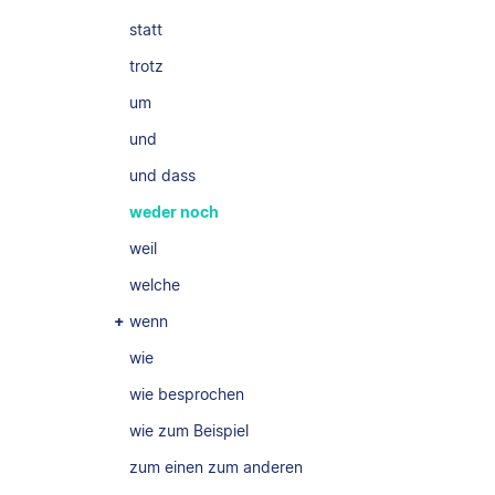
statt
trotz
um
und
und dass
weder noch
weil
welche
wenn
wie
wie besprochen
wie zum Beispiel
zum einen zum anderen