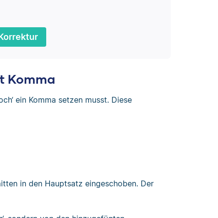
Korrektur
mit Komma
noch‘ ein Komma setzen musst. Diese
mitten in den Hauptsatz eingeschoben. Der