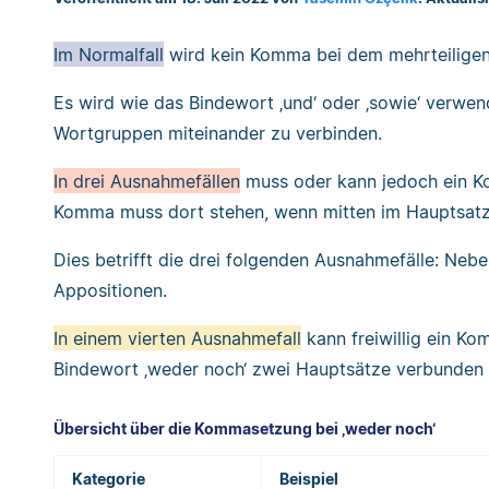
Im Normalfall
wird kein Komma bei dem mehrteiligen
Es wird wie das Bindewort ‚und‘ oder ‚sowie‘ verwe
Wortgruppen miteinander zu verbinden.
In drei Ausnahmefällen
muss oder kann jedoch ein Ko
Komma muss dort stehen, wenn mitten im Hauptsatz 
Dies betrifft die drei folgenden Ausnahmefälle: Neb
Appositionen.
In einem vierten Ausnahmefall
kann freiwillig ein K
Bindewort ‚weder noch‘ zwei Hauptsätze verbunden
Übersicht über die Kommasetzung bei ‚weder noch‘
Kategorie
Beispiel