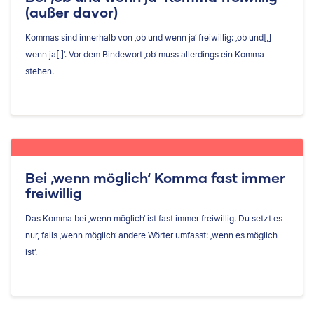
(außer davor)
Kommas sind innerhalb von ‚ob und wenn ja‘ freiwillig: ‚ob und[,]
wenn ja[,]‘. Vor dem Bindewort ‚ob‘ muss allerdings ein Komma
stehen.
Bei ‚wenn möglich‘ Komma fast immer
freiwillig
Das Komma bei ‚wenn möglich‘ ist fast immer freiwillig. Du setzt es
nur, falls ‚wenn möglich‘ andere Wörter umfasst: ‚wenn es möglich
ist‘.