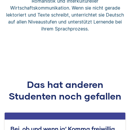
Romanistik und Interkultureller
Wirtschaftskommunikation. Wenn sie nicht gerade
lektoriert und Texte schreibt, unterrichtet sie Deutsch
auf allen Niveaustufen und unterstützt Lernende bei
ihrem Sprachprozess.
Das hat anderen
Studenten noch gefallen
Bei ‚ob und wenn ja‘ Komma freiwillig