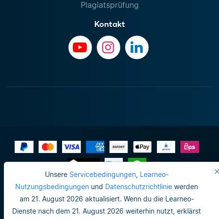
Plagiatsprüfung
Kontakt
Unsere
Servicebedingungen
,
Learneo-
Impressum
Nutzungsbedingungen
und
Datenschutzrichtlinie
werden
am 21. August 2026 aktualisiert. Wenn du die Learneo-
Datenschutzrichtlinie
Dienste nach dem 21. August 2026 weiterhin nutzt, erklärst