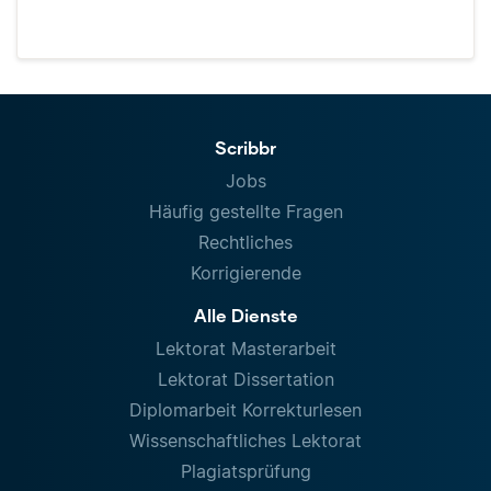
Scribbr
Jobs
Häufig gestellte Fragen
Rechtliches
Korrigierende
Alle Dienste
Lektorat Masterarbeit
Lektorat Dissertation
Diplomarbeit Korrekturlesen
Wissenschaftliches Lektorat
Plagiatsprüfung