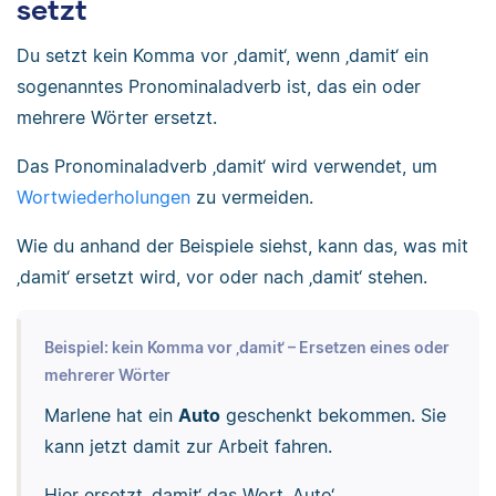
setzt
Du setzt kein Komma vor ‚damit‘, wenn ‚damit‘ ein
sogenanntes Pronominaladverb ist, das ein oder
mehrere Wörter ersetzt.
Das Pronominaladverb ‚damit‘ wird verwendet, um
Wortwiederholungen
zu vermeiden.
Wie du anhand der Beispiele siehst, kann das, was mit
‚damit‘ ersetzt wird, vor oder nach ‚damit‘ stehen.
Beispiel: kein Komma vor ‚damit‘ – Ersetzen eines oder
mehrerer Wörter
Marlene hat ein
Auto
geschenkt bekommen. Sie
kann jetzt damit zur Arbeit fahren.
Hier ersetzt ‚damit‘ das Wort ‚Auto‘.