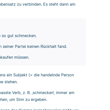
ebensatz zu verbinden. Es steht dann am
e so gut schmecken.
n seiner Partei keinen Rückhalt fand.
inkaufen müssen.
ens ein Subjekt (= die handelnde Person
ne stehen.
asste Verb, z. B. ‚schmecken‘, immer am
ehen, um Sinn zu ergeben.