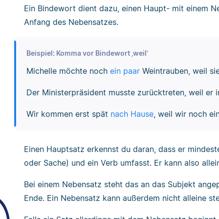
Ein Bindewort dient dazu, einen Haupt- mit einem N
Anfang des Nebensatzes.
Beispiel: Komma vor Bindewort ‚weil‘
Michelle möchte noch
ein paar
Weintrauben, weil si
Der Ministerpräsident musste zurücktreten, weil er i
Wir kommen erst spät
nach Hause
, weil wir noch e
Einen Hauptsatz erkennst du daran, dass er mindest
oder Sache) und ein Verb umfasst. Er kann also allei
Bei einem Nebensatz steht das an das Subjekt angep
Ende. Ein Nebensatz kann außerdem nicht alleine st