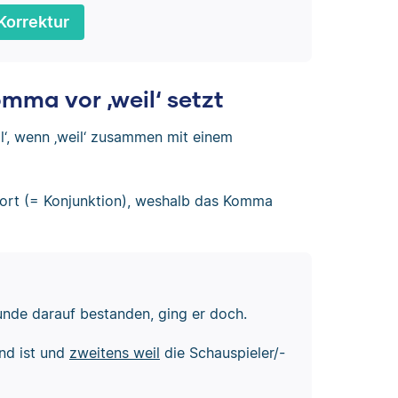
Korrektur
ma vor ‚weil‘ setzt
il‘, wenn ‚weil‘ zusammen mit einem
ewort (= Konjunktion), weshalb das Komma
unde darauf bestanden, ging er doch.
nd ist und
zweitens weil
die Schauspieler/-