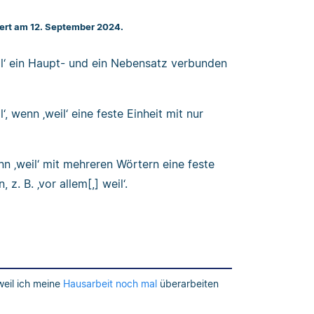
iert am 12. September 2024.
eil‘ ein Haupt- und ein Nebensatz verbunden
l‘, wenn ‚weil‘ eine feste Einheit mit nur
nn ‚weil‘ mit mehreren Wörtern eine feste
z. B. ‚vor allem[,] weil‘.
 weil ich meine
Hausarbeit
noch mal
überarbeiten