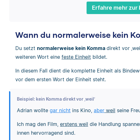
Erfahre mehr zur 
Wann du normalerweise kein Kom
Du setzt
normalerweise kein Komma
direkt vor ‚we
weiteren Wort eine
feste Einheit
bildet.
In diesem Fall dient die komplette Einheit als Bind
vor dem ersten Wort der Einheit steht.
Beispiel: kein Komma direkt vor ‚weil‘
Adrian wollte
gar nicht
ins Kino,
aber
weil
seine Fre
Ich mag den Film,
erstens weil
die Handlung spanne
innen hervorragend sind.