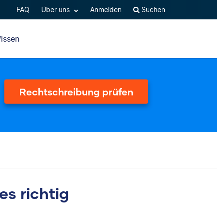
FAQ
Über uns
Anmelden
Suchen
issen
Rechtschreibung prüfen
es richtig