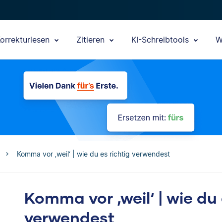
orrekturlesen
Zitieren
KI-Schreibtools
W
Komma vor ‚weil‘ | wie du es richtig verwendest
Komma vor ‚weil‘ | wie du 
verwendest