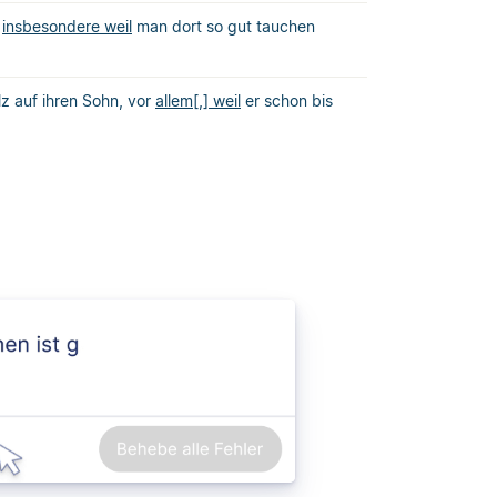
,
insbesondere weil
man dort so gut tauchen
olz auf ihren Sohn, vor
allem[,] weil
er schon bis