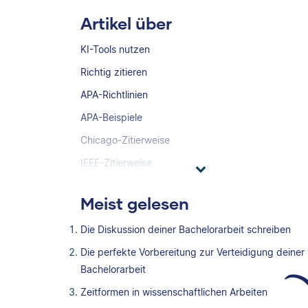
Artikel über
KI-Tools nutzen
Richtig zitieren
APA-Richtlinien
APA-Beispiele
Chicago-Zitierweise
IEEE-Zitierweise
Meist gelesen
Die Diskussion deiner Bachelorarbeit schreiben
Die perfekte Vorbereitung zur Verteidigung deiner
Bachelorarbeit
Zeitformen in wissenschaftlichen Arbeiten