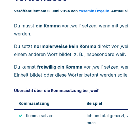
Veröffentlicht am 3. Juni 2024 von
Yasemin Özçelik
. Aktualis
Du musst
ein Komma
vor ‚weil‘ setzen, wenn mit ‚w
werden.
Du setzt
normalerweise kein Komma
direkt vor ‚wei
einem anderen Wort bildet, z. B. ‚insbesondere weil‘.
Du kannst
freiwillig ein Komma
vor ‚weil‘ setzen, we
Einheit bildet oder diese Wörter betont werden sollen, 
Übersicht über die Kommasetzung bei ‚weil‘
Kommasetzung
Beispiel
Komma setzen
Ich bin total genervt,
muss.