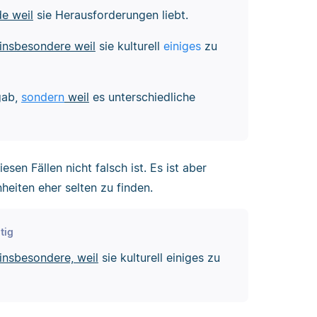
e weil
sie Herausforderungen liebt.
insbesondere weil
sie kulturell
einiges
zu
gab,
sondern
weil
es unterschiedliche
sen Fällen nicht falsch ist. Es ist aber
heiten eher selten zu finden.
tig
insbesondere, weil
sie kulturell einiges zu