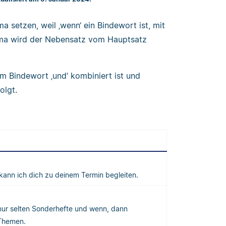
 setzen, weil ‚wenn‘ ein Bindewort ist, mit
mma wird der Nebensatz vom Hauptsatz
m Bindewort ‚und‘ kombiniert ist und
olgt.
kann ich dich zu deinem Termin begleiten.
 nur selten Sonderhefte und wenn, dann
 Themen.