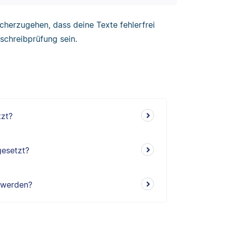
cherzugehen, dass deine Texte fehlerfrei
tschreibprüfung sein.
tzt?
gesetzt?
 werden?