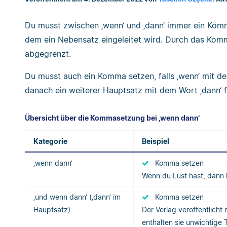
Du musst zwischen ‚wenn‘ und ‚dann‘ immer ein Komma
dem ein Nebensatz eingeleitet wird. Durch das Ko
abgegrenzt.
Du musst auch ein Komma setzen, falls ‚wenn‘ mit de
danach ein weiterer Hauptsatz mit dem Wort ‚dann‘ f
Übersicht über die Kommasetzung bei ‚wenn dann‘
Kategorie
Beispiel
‚wenn dann‘
Komma setzen
Wenn du Lust hast, dann 
‚und wenn dann‘ (‚dann‘ im
Komma setzen
Hauptsatz)
Der Verlag veröffentlicht
enthalten sie unwichtige