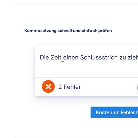
Kommasetzung schnell und einfach prüfen
Kostenlos Fehler