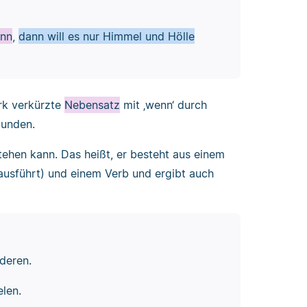
nn
,
dann will es nur Himmel und Hölle
ark verkürzte
Nebensatz
mit ‚wenn‘ durch
unden.
tehen kann. Das heißt, er besteht aus einem
ausführt) und einem Verb und ergibt auch
deren.
len.