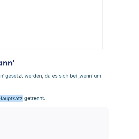
ann‘
nn‘ gesetzt werden, da es sich bei ‚wenn‘ um
Hauptsatz
getrennt.