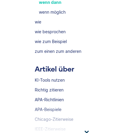
wenn dann
wenn möglich
wie
wie besprochen
wie zum Beispiel
zum einen zum anderen
Artikel über
KI-Tools nutzen
Richtig zitieren
APA-Richtlinien
APA-Beispiele
Chicago-Zitierweise
IEEE-Zitierweise