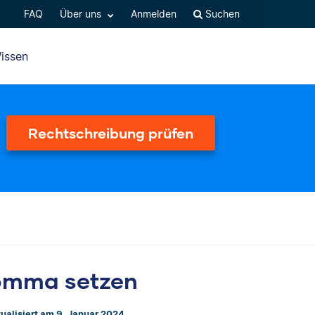
FAQ
Über uns
Anmelden
Suchen
issen
Rechtschreibung prüfen
Komma setzen
tualisiert am 9. Januar 2024.