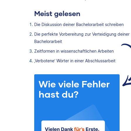
Meist gelesen
Die Diskussion deiner Bachelorarbeit schreiben
Die perfekte Vorbereitung zur Verteidigung deiner
Bachelorarbeit
Zeitformen in wissenschaftlichen Arbeiten
‚Verbotene‘ Wörter in einer Abschlussarbeit
Wie viele Fehler
hast du?