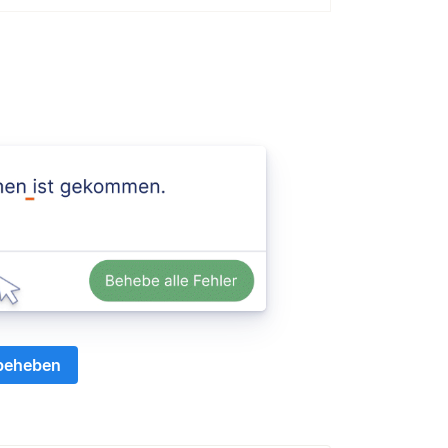
 beheben