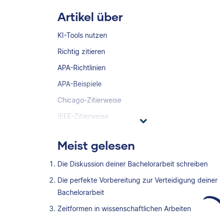
Artikel über
KI-Tools nutzen
Richtig zitieren
APA-Richtlinien
APA-Beispiele
Chicago-Zitierweise
IEEE-Zitierweise
Meist gelesen
Die Diskussion deiner Bachelorarbeit schreiben
Die perfekte Vorbereitung zur Verteidigung deiner
Bachelorarbeit
Zeitformen in wissenschaftlichen Arbeiten