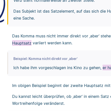
Verb steht normalerweise an zweiter Stelle.
Das Subjekt ist das Satzelement, auf das sich die H
eine Sache.
Das Komma muss nicht immer direkt vor ‚aber‘ steh
Hauptsatz
variiert werden kann.
Beispiel: Komma nicht direkt vor ‚aber‘
Ich habe ihm vorgeschlagen ins Kino zu gehen,
er h
Im obigen Beispiel beginnt der zweite Hauptsatz mit ‚
Du kannst leicht überprüfen, ob ‚aber‘ in einem Satz 
Wortreihenfolge veränderst.