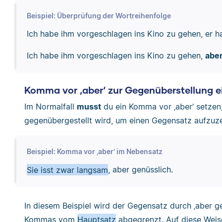
Beispiel: Überprüfung der Wortreihenfolge
Ich habe ihm vorgeschlagen ins Kino zu gehen, er h
Ich habe ihm vorgeschlagen ins Kino zu gehen,
abe
Komma vor ‚aber‘ zur Gegenüberstellung e
Im Normalfall
musst
du ein Komma vor ‚aber‘ setzen
gegenübergestellt wird, um einen Gegensatz aufzuz
Beispiel: Komma vor ‚aber‘ im Nebensatz
Sie isst zwar langsam
, aber genüsslich.
In diesem Beispiel wird der Gegensatz durch ‚aber ge
Kommas vom
Hauptsatz
abgegrenzt.
Auf diese Weis