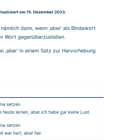
ktualisiert am 15. Dezember 2023.
 nämlich dann, wenn ‚aber‘ als Bindewort
in Wort gegenüberzustellen.
n ‚aber‘ in einem Satz zur Hervorhebung
l
ma setzen
te heute lernen, aber ich habe gar keine Lust.
ma setzen
il war hart, aber fair.