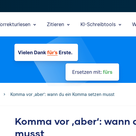
orrekturlesen
Zitieren
KI-Schreibtools
W
Komma vor ‚aber‘: wann du ein Komma setzen musst
Komma vor ‚aber‘: wann 
musst