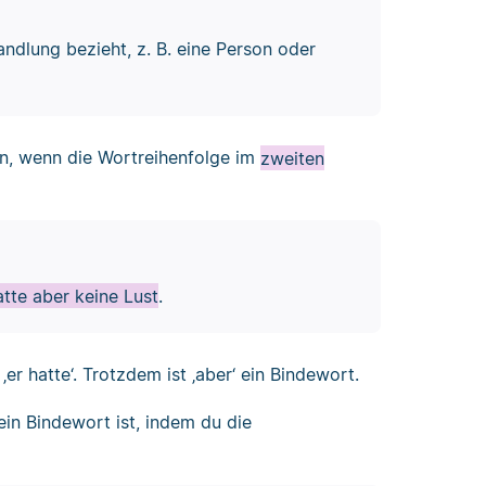
andlung bezieht, z. B. eine Person oder
en, wenn die Wortreihenfolge im
zweiten
atte aber keine Lust
.
er hatte‘. Trotzdem ist ‚aber‘ ein Bindewort.
ein Bindewort ist, indem du die