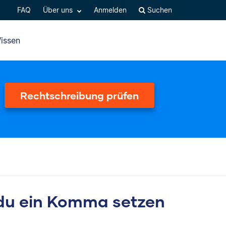
FAQ
Über uns
Anmelden
Suchen
issen
Rechtschreibung prüfen
du ein Komma setzen