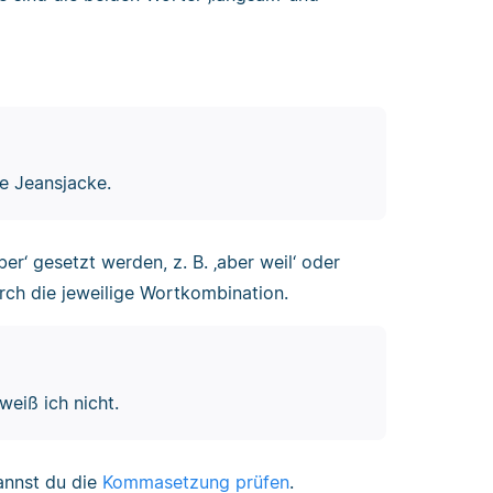
ie Jeansjacke.
r‘ gesetzt werden, z. B. ‚aber weil‘ oder
rch die jeweilige Wortkombination.
weiß ich nicht.
kannst du die
Kommasetzung prüfen
.