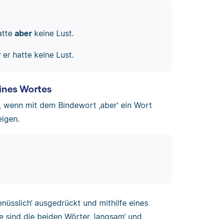
atte
aber
keine Lust.
r
er hatte keine Lust.
ines Wortes
, wenn mit dem Bindewort ‚aber‘ ein Wort
eigen.
nüsslich‘ ausgedrückt und mithilfe eines
e sind die beiden Wörter ‚langsam‘ und