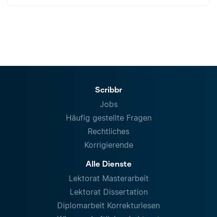
Scribbr
Jobs
Häufig gestellte Fragen
Rechtliches
Korrigierende
Alle Dienste
Lektorat Masterarbeit
Lektorat Dissertation
Diplomarbeit Korrekturlesen