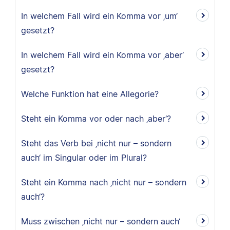
In welchem Fall wird ein Komma vor ‚um‘
gesetzt?
In welchem Fall wird ein Komma vor ‚aber‘
gesetzt?
Welche Funktion hat eine Allegorie?
Steht ein Komma vor oder nach ‚aber‘?
Steht das Verb bei ‚nicht nur – sondern
auch‘ im Singular oder im Plural?
Steht ein Komma nach ‚nicht nur – sondern
auch‘?
Muss zwischen ‚nicht nur – sondern auch‘