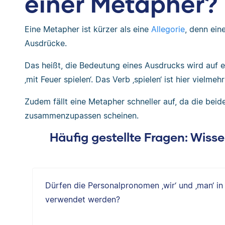
einer Metapher?
Eine Metapher ist kürzer als eine
Allegorie
, denn ein
Ausdrücke.
Das heißt, die Bedeutung eines Ausdrucks wird auf e
‚mit Feuer spielen‘. Das Verb ‚spielen‘ ist hier vielmeh
Zudem fällt eine Metapher schneller auf, da die beid
zusammenzupassen scheinen.
Häufig gestellte Fragen: Wiss
Dürfen die Personalpronomen ‚wir‘ und ‚man‘ in
verwendet werden?