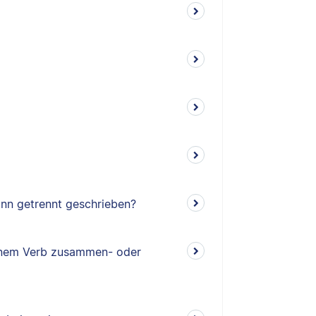
n getrennt geschrieben?
einem Verb zusammen- oder