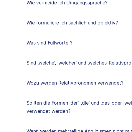
Wie vermeide ich Umgangssprache?
Wie formuliere ich sachlich und objektiv?
Was sind Füllwörter?
Sind ‚welche‘, ‚welcher‘ und ‚welches‘ Relativp
Wozu werden Relativpronomen verwendet?
Sollten die Formen ‚der‘, ‚die‘ und ‚das‘ oder ‚we
verwendet werden?
Wann werden mehrteilige Anglizismen nicht mi