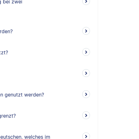
g bei zwei
rden?
tzt?
ten genutzt werden?
grenzt?
eutschen, welches im