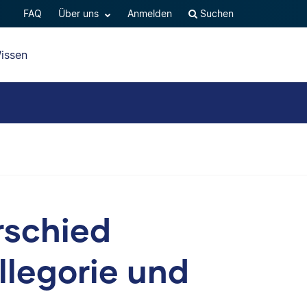
FAQ
Über uns
Anmelden
Suchen
issen
rschied
llegorie und