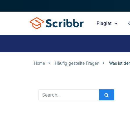
Plagiat
K
Home
Häufig gestellte Fragen
Was ist de