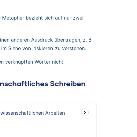
e Metapher bezieht sich auf nur zwei
inen anderen Ausdruck übertragen, z. B.
r im Sinne von ‚riskieren‘ zu verstehen.
en verknüpften Wörter nicht
enschaftliches Schreiben
 wissenschaftlichen Arbeiten