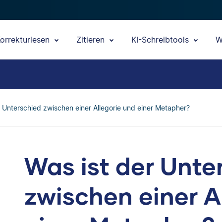
orrekturlesen
Zitieren
KI-Schreibtools
W
r Unterschied zwischen einer Allegorie und einer Metapher?
Was ist der Unte
zwischen einer A