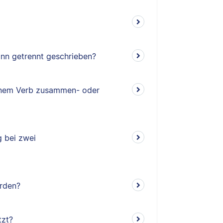
n getrennt geschrieben?
einem Verb zusammen- oder
g bei zwei
rden?
tzt?