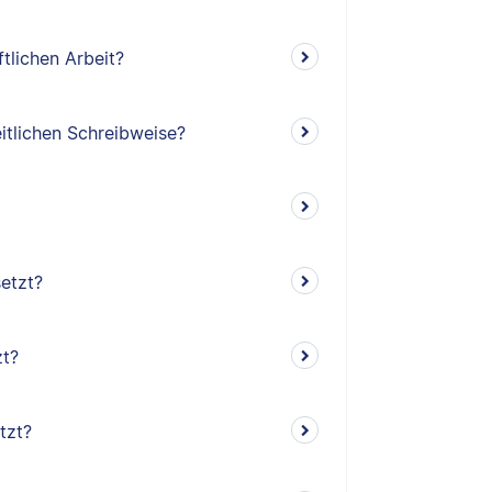
ftlichen Arbeit?
itlichen Schreibweise?
setzt?
zt?
tzt?