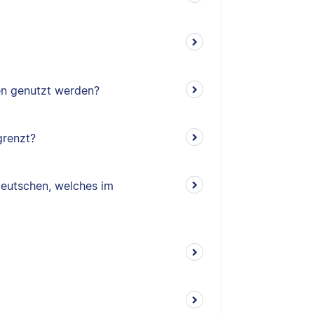
ten genutzt werden?
grenzt?
eutschen, welches im