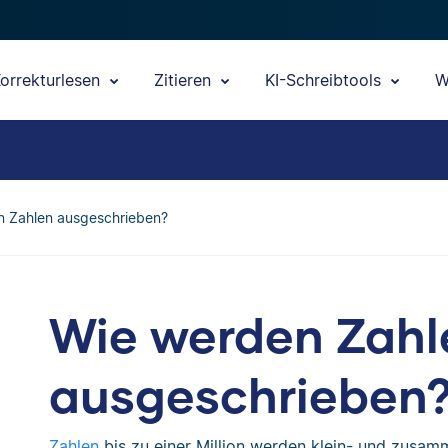
orrekturlesen
Zitieren
KI-Schreibtools
W
n Zahlen ausgeschrieben?
Wie werden Zahl
ausgeschrieben
Zahlen
bis zu einer Million werden klein- und zusam