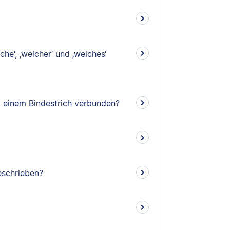
lche‘, ‚welcher‘ und ‚welches‘
t einem Bindestrich verbunden?
schrieben?