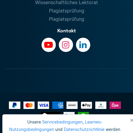
Wissenschaftliches Lektorat
Plagiatsprüfung
Plagiatsprüfung
Kontakt
Unsere
Servicebedingungen
,
Learneo-
Impressum
Nutzungsbedingungen
und
Datenschutzrichtlinie
werden