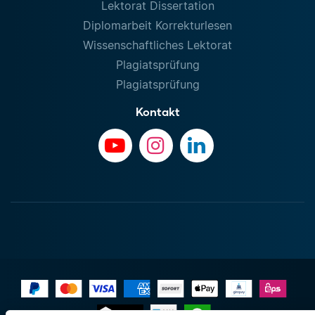
Lektorat Dissertation
Diplomarbeit Korrekturlesen
Wissenschaftliches Lektorat
Plagiatsprüfung
Plagiatsprüfung
Kontakt