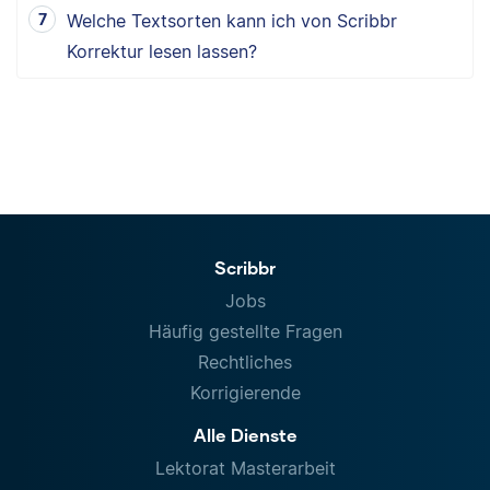
Welche Textsorten kann ich von Scribbr
Korrektur lesen lassen?
Scribbr
Jobs
Häufig gestellte Fragen
Rechtliches
Korrigierende
Alle Dienste
Lektorat Masterarbeit