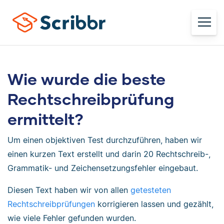
Wie wurde die beste
Rechtschreibprüfung
ermittelt?
Um einen objektiven Test durchzuführen, haben wir
einen kurzen Text erstellt und darin 20 Rechtschreib-,
Grammatik- und Zeichensetzungsfehler eingebaut.
Diesen Text haben wir von allen
getesteten
Rechtschreibprüfungen
korrigieren lassen und gezählt,
wie viele Fehler gefunden wurden.