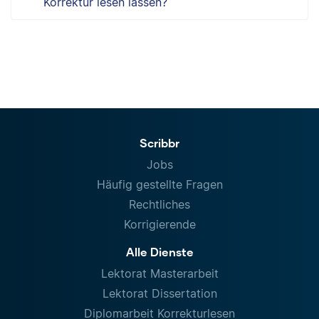
Korrektur lesen lassen?
Scribbr
Jobs
Häufig gestellte Fragen
Rechtliches
Korrigierende
Alle Dienste
Lektorat Masterarbeit
Lektorat Dissertation
Diplomarbeit Korrekturlesen