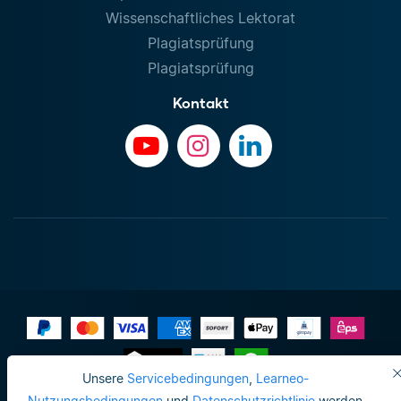
Wissenschaftliches Lektorat
Plagiatsprüfung
Plagiatsprüfung
Kontakt
Unsere
Servicebedingungen
,
Learneo-
Impressum
Nutzungsbedingungen
und
Datenschutzrichtlinie
werden