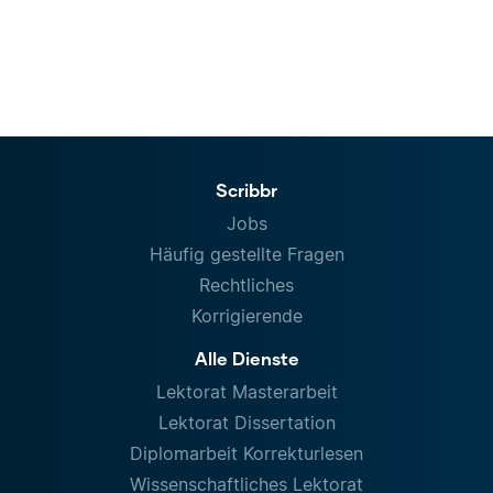
Scribbr
Jobs
Häufig gestellte Fragen
Rechtliches
Korrigierende
Alle Dienste
Lektorat Masterarbeit
Lektorat Dissertation
Diplomarbeit Korrekturlesen
Wissenschaftliches Lektorat