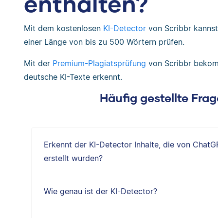
enthalten?
Mit dem kostenlosen
KI-Detector
von Scribbr kannst
einer Länge von bis zu 500 Wörtern prüfen.
Mit der
Premium-Plagiatsprüfung
von Scribbr bekomm
deutsche KI-Texte erkennt.
Häufig gestellte Fra
Erkennt der KI-Detector Inhalte, die von Chat
erstellt wurden?
Wie genau ist der KI-Detector?