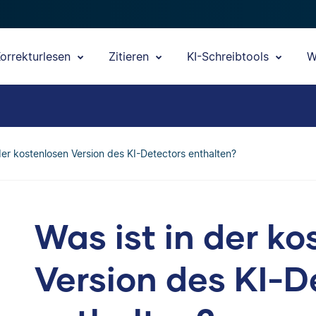
orrekturlesen
Zitieren
KI-Schreibtools
W
 der kostenlosen Version des KI-Detectors enthalten?
Was ist in der k
Version des KI-D