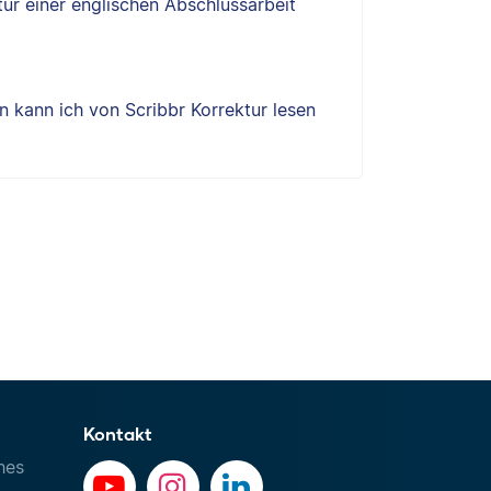
tur einer englischen Abschlussarbeit
 kann ich von Scribbr Korrektur lesen
Kontakt
hes