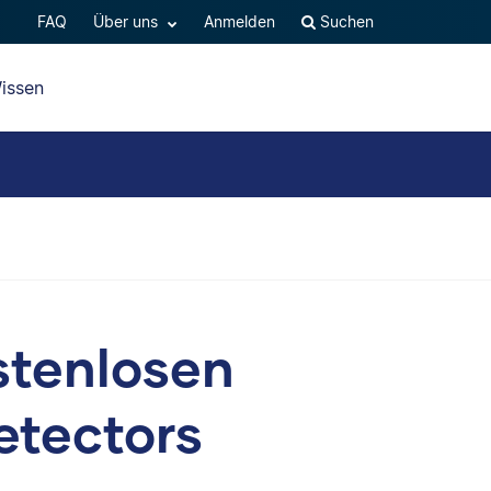
FAQ
Über uns
Anmelden
Suchen
issen
ostenlosen
etectors