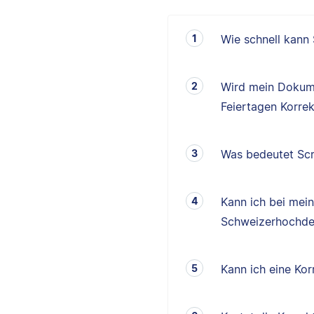
Wie schnell kann
Wird mein Dokum
Feiertagen Korrek
Was bedeutet Scr
Kann ich bei mei
Schweizerhochde
Kann ich eine K