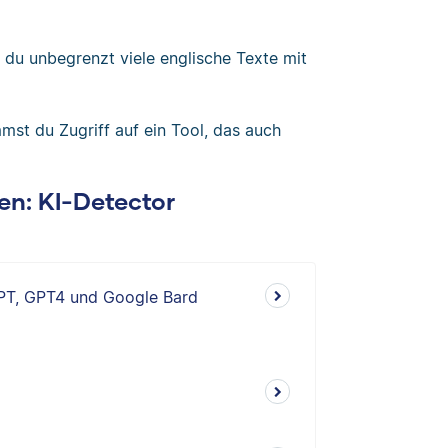
 du unbegrenzt viele englische Texte mit
st du Zugriff auf ein Tool, das auch
gen: KI-Detector
GPT, GPT4 und Google Bard