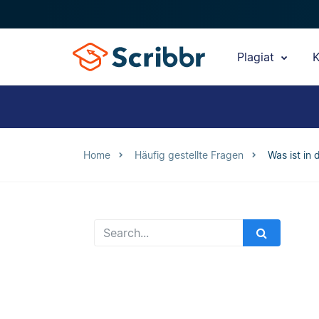
Plagiat
K
Home
Häufig gestellte Fragen
Was ist in