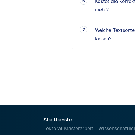
Kostet die Korrek
mehr?
Welche Textsorten
lassen?
Alle Dienste
Lektorat Masterarbeit
Wissenschaftlic