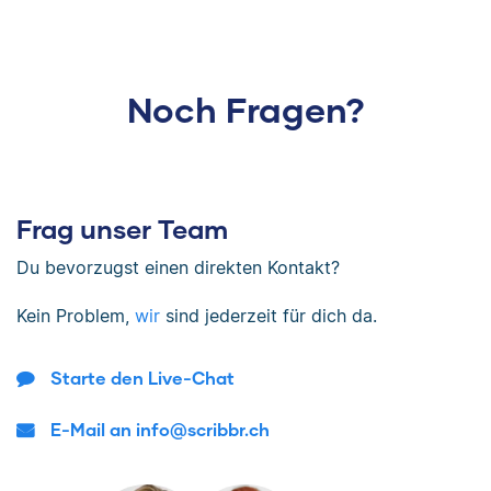
Noch Fragen?
Frag unser Team
Du bevorzugst einen direkten Kontakt?
Kein Problem,
wir
sind jederzeit für dich da.
Starte den Live-Chat
E-Mail an info@scribbr.ch