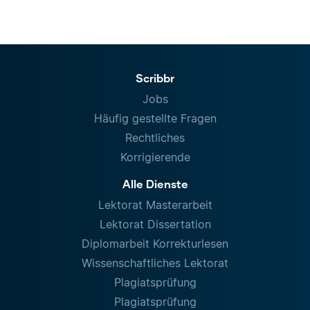
Scribbr
Jobs
Häufig gestellte Fragen
Rechtliches
Korrigierende
Alle Dienste
Lektorat Masterarbeit
Lektorat Dissertation
Diplomarbeit Korrekturlesen
Wissenschaftliches Lektorat
Plagiatsprüfung
Plagiatsprüfung