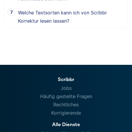
Welche Textsorten kann ich von Scribbr
Korrektur lesen lassen?
Scribbr
Jobs
Häufig gestellte Fragen
Rechtliches
Korrigierende
Alle Dienste