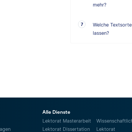
mehr?
Welche Textsorten
lassen?
Alle Dienste
Lektorat Masterarbeit
Wissenschaftlic
ragen
Lektorat Dissertation
Lektorat