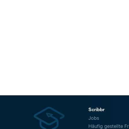
Scribbr
Jobs
Häufig gestellte F