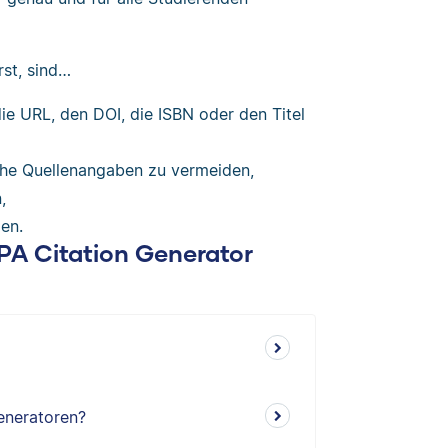
rst, sind…
ie URL, den DOI, die ISBN oder den Titel
alsche Quellenangaben zu vermeiden,
,
en.
APA Citation Generator
Generatoren?