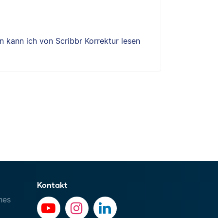
 kann ich von Scribbr Korrektur lesen
Kontakt
hes