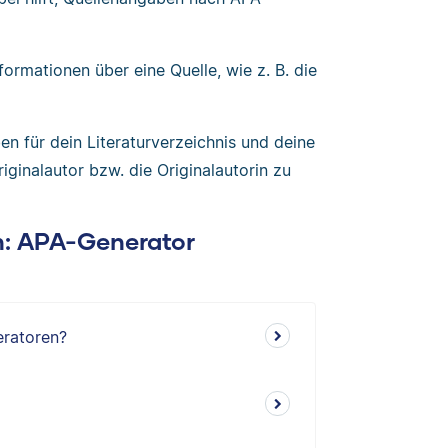
formationen über eine Quelle, wie z. B. die
en für dein Literaturverzeichnis und deine
ginalautor bzw. die Originalautorin zu
en: APA-Generator
eratoren?