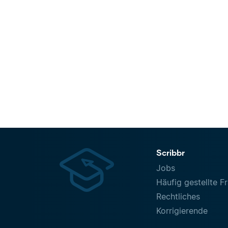
Scribbr
Jobs
Häufig gestellte F
Rechtliches
Korrigierende