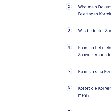
Wird mein Dokum
Feiertagen Korrek
Was bedeutet Scr
Kann ich bei mei
Schweizerhochde
Kann ich eine K
Kostet die Korrek
mehr?