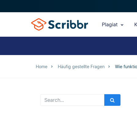
Plagiat
K
Home
Häufig gestellte Fragen
Wie funkti