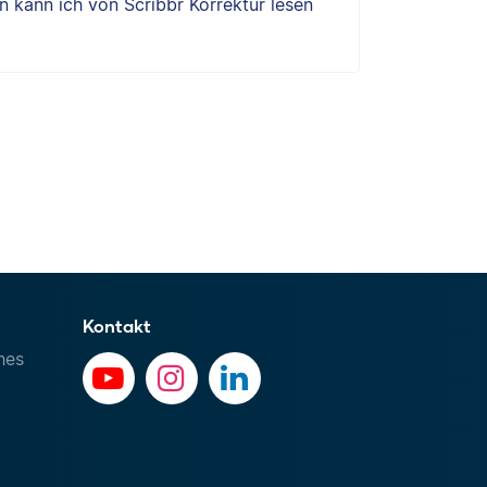
 kann ich von Scribbr Korrektur lesen
Kontakt
hes