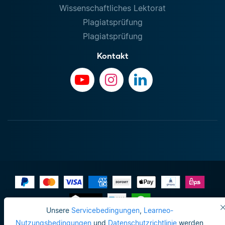
Wissenschaftliches Lektorat
Plagiatsprüfung
Plagiatsprüfung
Kontakt
Unsere
Servicebedingungen
,
Learneo-
Impressum
Nutzungsbedingungen
und
Datenschutzrichtlinie
werden