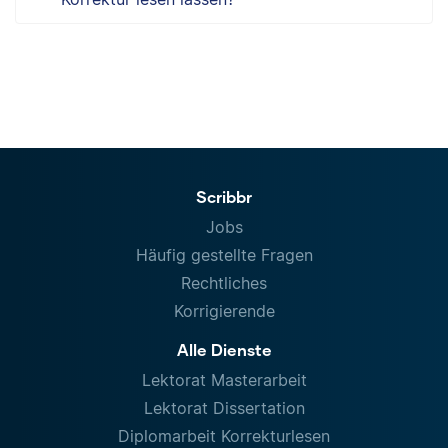
Scribbr
Jobs
Häufig gestellte Fragen
Rechtliches
Korrigierende
Alle Dienste
Lektorat Masterarbeit
Lektorat Dissertation
Diplomarbeit Korrekturlesen